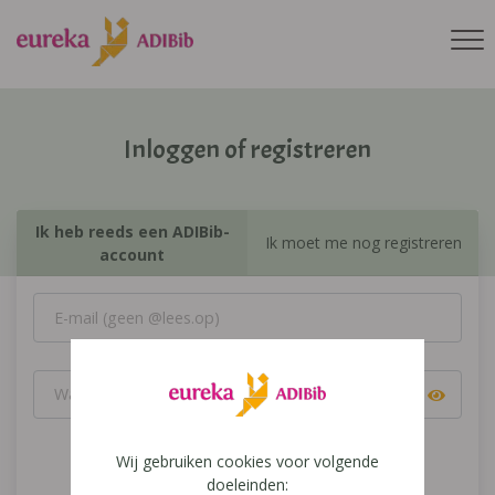
Inloggen of registreren
Ik heb reeds een ADIBib-
Ik moet me nog registreren
account
Wij gebruiken cookies voor volgende
Inloggen
doeleinden: