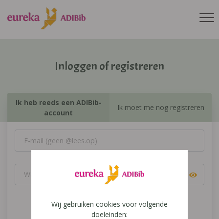
Inloggen of registreren
Ik heb reeds een ADIBib-
Ik moet me nog registreren
account
Wij gebruiken cookies voor volgende
Inloggen
doeleinden: