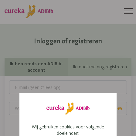
Inloggen of registreren
Ik heb reeds een ADIBib-
Ik moet me nog registreren
account
Wij gebruiken cookies voor volgende
Inloggen
doeleinden: