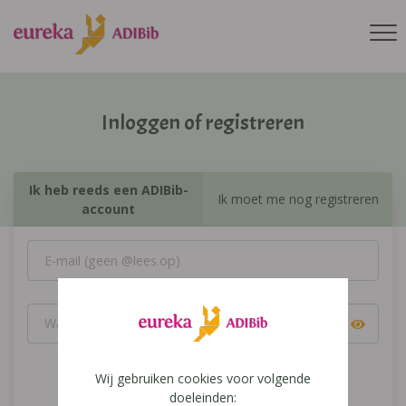
Inloggen of registreren
Ik heb reeds een ADIBib-
Ik moet me nog registreren
account
Wij gebruiken cookies voor volgende
Inloggen
doeleinden: