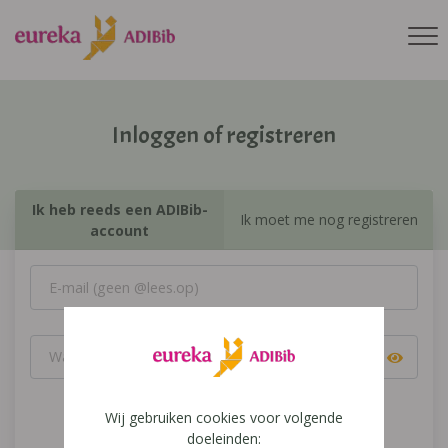
Inloggen of registreren
Ik heb reeds een ADIBib-
Ik moet me nog registreren
account
Wij gebruiken cookies voor volgende
Inloggen
doeleinden: