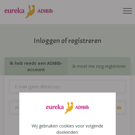
Inloggen of registreren
Ik heb reeds een ADIBib-
Ik moet me nog registreren
account
Wij gebruiken cookies voor volgende
Inloggen
doeleinden: