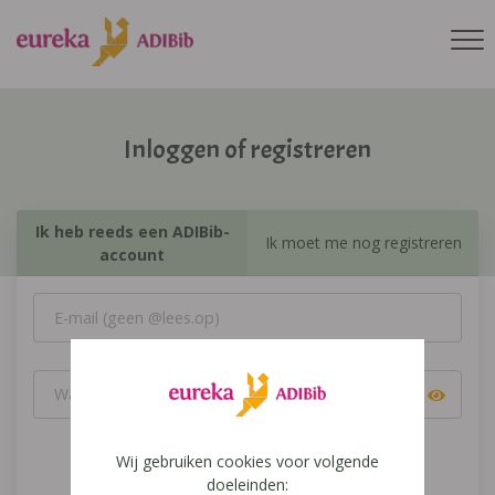
Inloggen of registreren
Ik heb reeds een ADIBib-
Ik moet me nog registreren
account
Wij gebruiken cookies voor volgende
Inloggen
doeleinden: