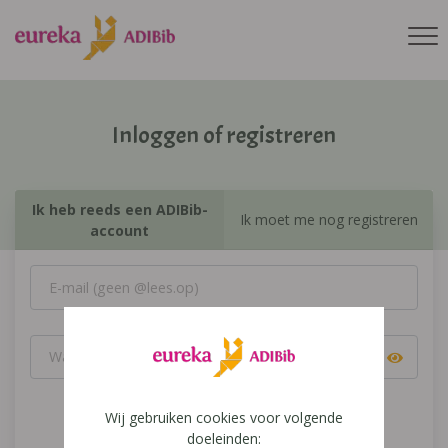
Inloggen of registreren
Ik heb reeds een ADIBib-
Ik moet me nog registreren
account
Wij gebruiken cookies voor volgende
Inloggen
doeleinden: