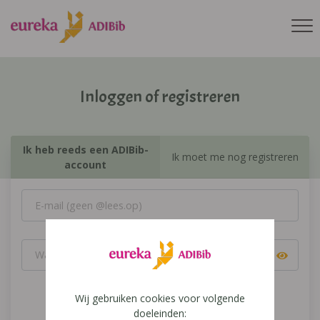
Inloggen of registreren
Ik heb reeds een ADIBib-
Ik moet me nog registreren
account
Wij gebruiken cookies voor volgende
Inloggen
doeleinden: