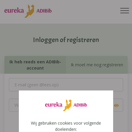
Inloggen of registreren
Ik heb reeds een ADIBib-
Ik moet me nog registreren
account
Wij gebruiken cookies voor volgende
Inloggen
doeleinden: