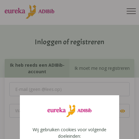
Inloggen of registreren
Ik heb reeds een ADIBib-
Ik moet me nog registreren
account
Wij gebruiken cookies voor volgende
Inloggen
doeleinden: