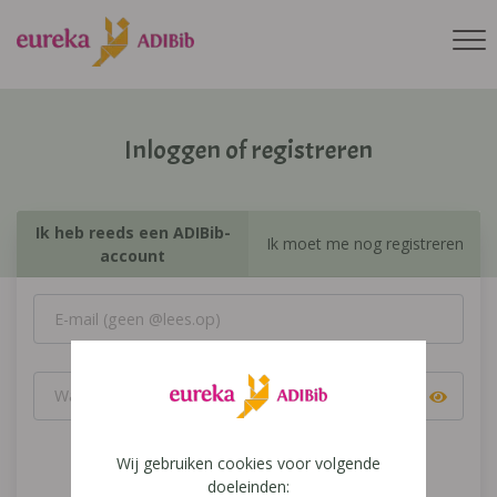
Inloggen of registreren
Ik heb reeds een ADIBib-
Ik moet me nog registreren
account
Wij gebruiken cookies voor volgende
Inloggen
doeleinden: