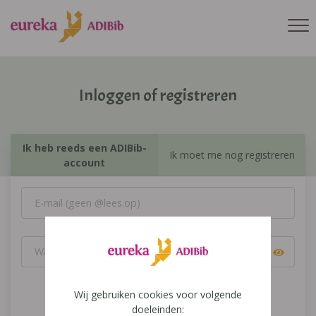
Inloggen of registreren
Ik heb reeds een ADIBib-
Ik moet me nog registreren
account
Wij gebruiken cookies voor volgende
Inloggen
doeleinden: