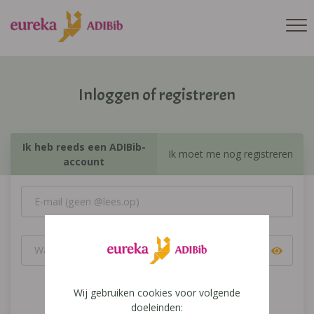
Inloggen of registreren
Ik heb reeds een ADIBib-
Ik moet me nog registreren
account
Wij gebruiken cookies voor volgende
Inloggen
doeleinden: