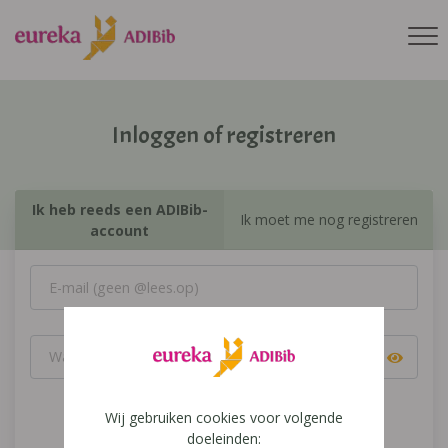
Inloggen of registreren
Ik heb reeds een ADIBib-
Ik moet me nog registreren
account
Wij gebruiken cookies voor volgende
Inloggen
doeleinden: