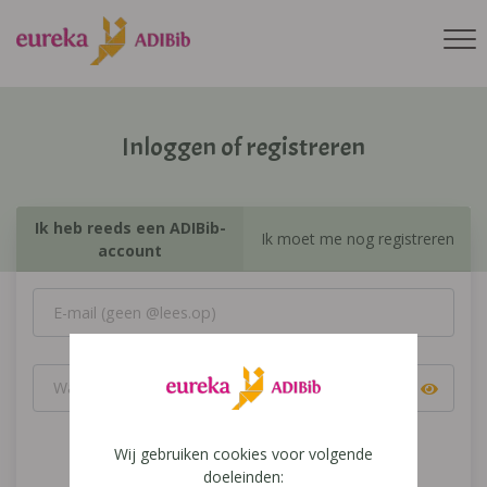
Inloggen of registreren
Ik heb reeds een ADIBib-
Ik moet me nog registreren
account
Wij gebruiken cookies voor volgende
Inloggen
doeleinden: