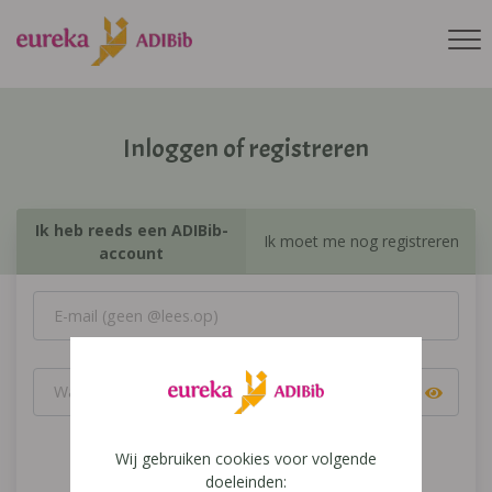
Inloggen of registreren
Ik heb reeds een ADIBib-
Ik moet me nog registreren
account
Wij gebruiken cookies voor volgende
Inloggen
doeleinden: