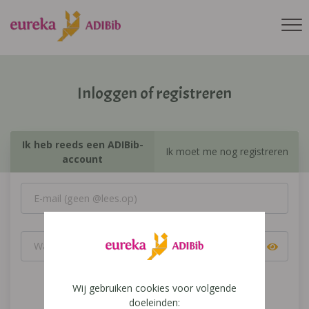
Inloggen of registreren
Ik heb reeds een ADIBib-
Ik moet me nog registreren
account
Wij gebruiken cookies voor volgende
Inloggen
doeleinden: