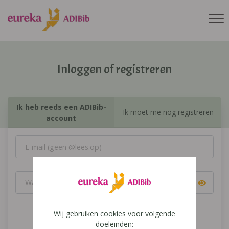
Inloggen of registreren
Ik heb reeds een ADIBib-
Ik moet me nog registreren
account
Wij gebruiken cookies voor volgende
Inloggen
doeleinden: