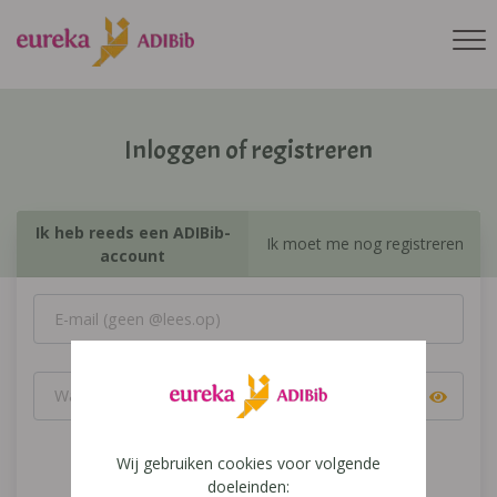
Inloggen of registreren
Ik heb reeds een ADIBib-
Ik moet me nog registreren
account
Wij gebruiken cookies voor volgende
Inloggen
doeleinden: