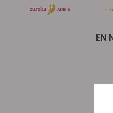
Ho
EN 