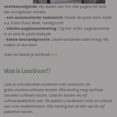
voorleesvolgorde:
Wij duiden aan hoe elke pagina het best
kan voorgelezen worden.
- een automatische taalswitch:
Steeds de juiste stem zodat
o.a. Frans Frans klinkt. Handig toch!
- slimme paginanummering:
Typ het 'echte' paginanummer
in en vind de juiste bladzijde.
- kleine bestandgrootte:
Zware bestanden laden traag. Wij
maken ze dus klein!
Start nu! Bestel je ADIBoek
hier
.
Wat is LeesVoor!?
Laat je schoolboeken voorlezen met LeesVoor!, de
gratis voorleessoftware-licentie. Elke leerling mag zijn/haar
favoriete software kiezen. Daarom bieden wij vijf
softwarepakketten aan. Elk pakket is kwalitatief sterk en voldoet
aan onze kwaliteitseisen. Elke leerling kan uit één van de vijf
pakketten kiezen.