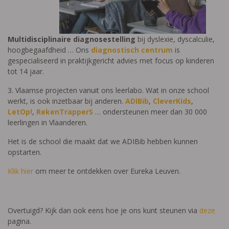
Multidisciplinaire diagnosestelling
bij dyslexie, dyscalculie,
hoogbegaafdheid … Ons
diagnostisch centrum
is
gespecialiseerd in praktijkgericht advies met focus op kinderen
tot 14 jaar.
3. Vlaamse projecten vanuit ons leerlabo. Wat in onze school
werkt, is ook inzetbaar bij anderen.
ADIBib
,
CleverKids
,
LetOp!
,
RekenTrapperS
… ondersteunen meer dan 30 000
leerlingen in Vlaanderen.
Het is de school die maakt dat we ADIBib hebben kunnen
opstarten.
Klik hier
om meer te ontdekken over Eureka Leuven.
Overtuigd? Kijk dan ook eens hoe je ons kunt steunen via
deze
pagina.