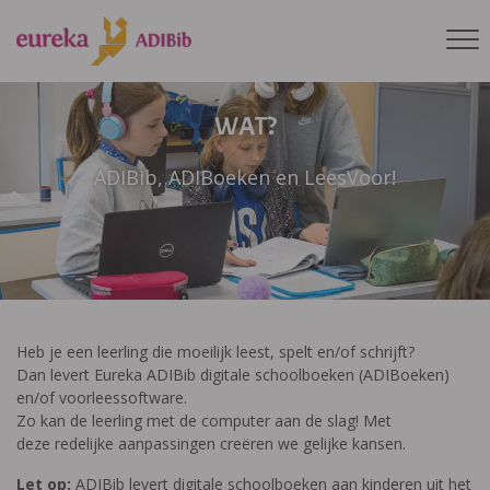
WAT?
ADIBib, ADIBoeken en LeesVoor!
Heb je een leerling die moeilijk leest, spelt en/of schrijft?
Dan levert Eureka ADIBib digitale schoolboeken (ADIBoeken)
en/of voorleessoftware.
Zo kan de leerling met de computer aan de slag! Met
deze redelijke aanpassingen creëren we gelijke kansen.
Let op:
ADIBib levert digitale schoolboeken aan kinderen uit het