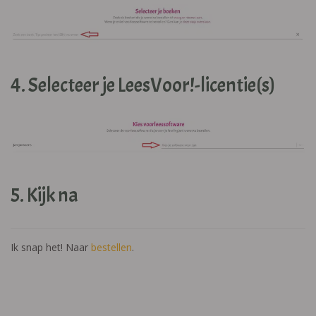
4. Selecteer je LeesVoor!-licentie(s)
5. Kijk na
Ik snap het! Naar
bestellen
.