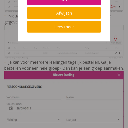
Afwijzen
Nieuwe leerling? Klik op
+ nieuwe leerling
en voer alle
gegevens in. We hebben attest-gegevens nodig.
Lees meer
Je kan voor meerdere leerlingen tegelijk bestellen. Ga je
bestellen voor een hele groep? Dan kan je een groep aanmaken.