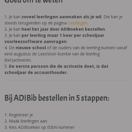
Goed om te weten
1. Je kan
zoveel leerlingen aanmaken als je wil
. Die kan je
steeds terugvinden op de pagina
Leerlingen
.
2. Je kan
heel het jaar door ADIBoeken bestelle
n
.
3. Je kan
per leerling maar 1 keer per schooljaar
voorleessoftware aanvragen
.
4. De
nieuwe school
of de ouders van de leerling kunnen vanaf
eind augustus de LeesVoor-licentie van de leerling
(her)activeren.
5.
De eerste persoon die de activatie doet, is dat
schooljaar de accounthouder.
Bij ADIBib bestellen in 5 stappen:
1. Registreer je
2. Maak leerlingen aan
3. Kies ADIBoeken op ISBN-nummer