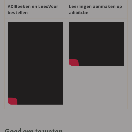
ADIBoeken en LeesVoor
Leerlingen aanmaken op
bestellen
adibib.be