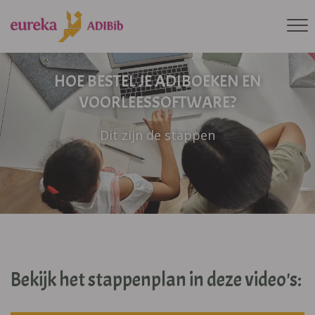
HOE BESTEL JE ADIBOEKEN EN
VOORLEESSOFTWARE?
Dit zijn de stappen
Bekijk het stappenplan in deze video's: