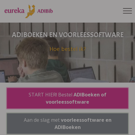
ADIBOEKEN EN VOORLEESSOFTWARE
Hoe bestel ik?
START HIER! Bestel
ADIBoeken of
voorleessoftware
Aan de slag met
voorleessoftware en
ADIBoeken