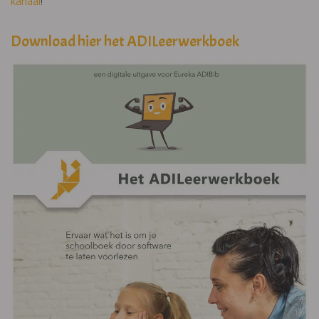
kanaal
!
Download hier het ADILeerwerkboek