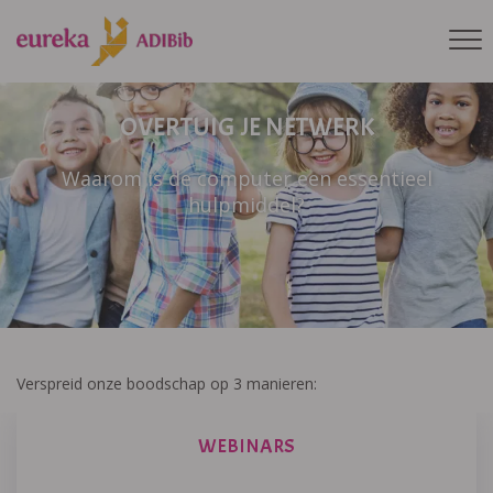
OVERTUIG JE NETWERK
Waarom is de computer een essentieel
hulpmiddel?
Verspreid onze boodschap op 3 manieren:
WEBINARS