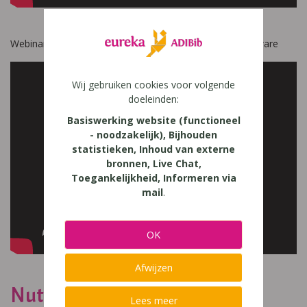
Webinar | Aan de slag met ADIBoeken en Voorleessoftware
Wij gebruiken cookies voor volgende
doeleinden:
Basiswerking website (functioneel
- noodzakelijk), Bijhouden
statistieken, Inhoud van externe
bronnen, Live Chat,
Toegankelijkheid, Informeren via
mail
.
OK
Afwijzen
Nuttige video's
Lees meer