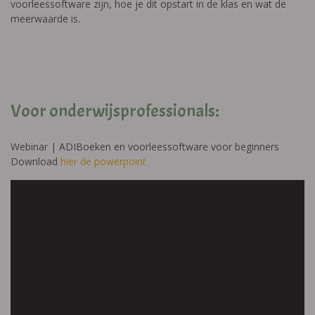
voorleessoftware zijn, hoe je dit opstart in de klas en wat de
meerwaarde is.
Voor onderwijsprofessionals:
Webinar | ADIBoeken en voorleessoftware voor beginners
Download
hier de powerpoint