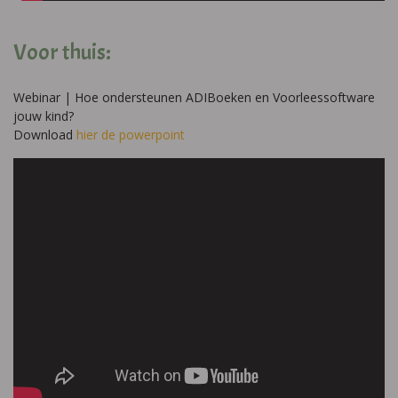
Voor thuis:
Webinar | Hoe ondersteunen ADIBoeken en Voorleessoftware
jouw kind?
Download
hier de powerpoint