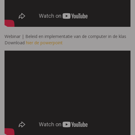
Webinar | Beleid en implementatie van de computer in de klas
Download
hier de powerpoint