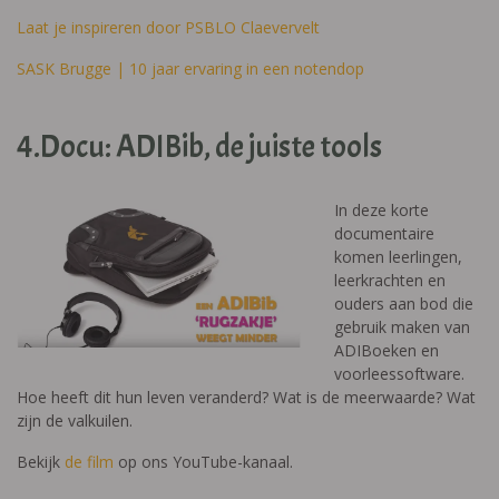
Laat je inspireren door PSBLO Claevervelt
SASK Brugge | 10 jaar ervaring in een notendop
4.Docu: ADIBib, de juiste tools
In deze korte
documentaire
komen leerlingen,
leerkrachten en
ouders aan bod die
gebruik maken van
ADIBoeken en
voorleessoftware.
Hoe heeft dit hun leven veranderd? Wat is de meerwaarde? Wat
zijn de valkuilen.
Bekijk
de film
op ons YouTube-kanaal.