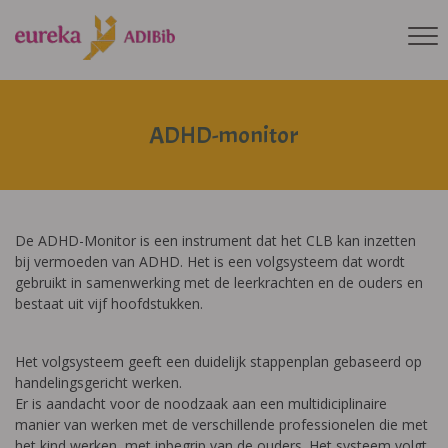
ADHD-monitor
De ADHD-Monitor is een instrument dat het CLB kan inzetten
bij vermoeden van ADHD. Het is een volgsysteem dat wordt
gebruikt in samenwerking met de leerkrachten en de ouders en
bestaat uit vijf hoofdstukken.
Het volgsysteem geeft een duidelijk stappenplan gebaseerd op
handelingsgericht werken.
Er is aandacht voor de noodzaak aan een multidiciplinaire
manier van werken met de verschillende professionelen die met
het kind werken, met inbegrip van de ouders. Het systeem volgt