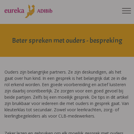
Beter spreken met ouders - bespreking
Ouders zijn belangrijke partners. Ze zijn deskundigen, als het
gaat over hun kind. In een gesprek is het belangrijk dat ze in die
rol erkend worden. Een goede voorbereiding en actief luisteren
zijn daarbij onontbeerlijk. Ze zorgen voor een goed gevoel bij
beide partijen. Zelfs bij een moeilijk gesprek. De tips in dit artikel
zijn bruikbaar voor iedereen die met ouders in gesprek gaat. Van
kleuterklas tot secundair. Zowel voor leerkrachten, zorg- of
leerlingbegeleiders als voor CLB-medewerkers.
Zeker lezen en gebruiken om elk moeilijk gesprek met ouders