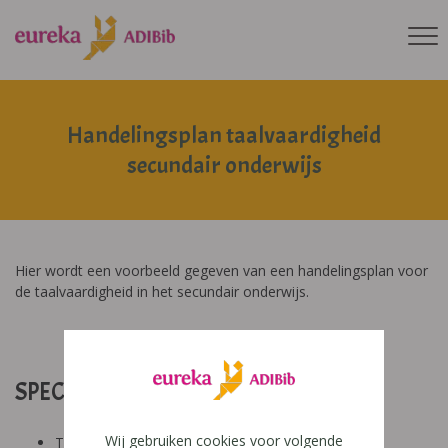
Handelingsplan taalvaardigheid
secundair onderwijs
Hier wordt een voorbeeld gegeven van een handelingsplan voor
de taalvaardigheid in het secundair onderwijs.
SPECIFICATIES:
Wij gebruiken cookies voor volgende
Tool: van ander