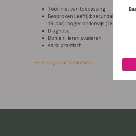
Tool: niet van toepassing
Ba
Besproken Leeftijd: secundair onderwijs
18 jaar), hoger onderwijs (18-24 jaar)
Diagnose:
Domein: leren studeren
Aard: praktisch
Terug naar bibliotheek