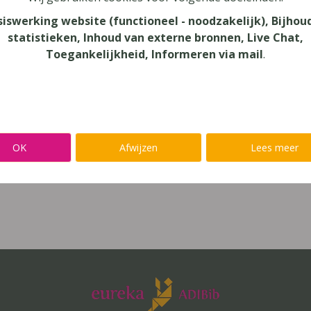
siswerking website (functioneel - noodzakelijk), Bijhou
 (12-14 jaar), secundair onderwijs (14-
statistieken, Inhoud van externe bronnen, Live Chat,
Toegankelijkheid, Informeren via mail
.
OK
Afwijzen
Lees meer