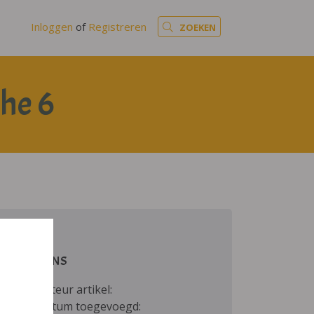
Inloggen
of
Registreren
ZOEKEN
che 6
GEGEVENS
Auteur artikel:
Datum toegevoegd: