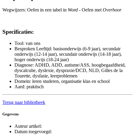
Wegwijzers: Oefen in een tabel in
Word
- Oefen met
Overhoor
Specificaties:
Tool: van ons
Besproken Leeftijd: basisonderwijs (6-9 jaar), secundair
onderwijs (12-14 jaar), secundair onderwijs (14-18 jaar),
hoger onderwijs (18-24 jaar)
Diagnose: ADHD, ADD, autisme/ASS, hoogbegaafdheid,
dyscalculie, dyslexie, dyspraxie/DCD, NLD, Gilles de la
Tourette, dysfasie, leerproblemen
Domein: leren studeren, organisatie klas en school
Aard: praktisch
Terug naar bibliotheek
Gegevens
Auteur artikel:
Datum toegevoegd: