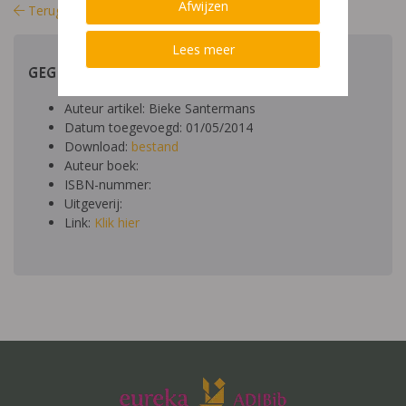
Afwijzen
Terug naar bibliotheek
Lees meer
GEGEVENS
Auteur artikel: Bieke Santermans
Datum toegevoegd: 01/05/2014
Download:
bestand
Auteur boek:
ISBN-nummer:
Uitgeverij:
Link:
Klik hier