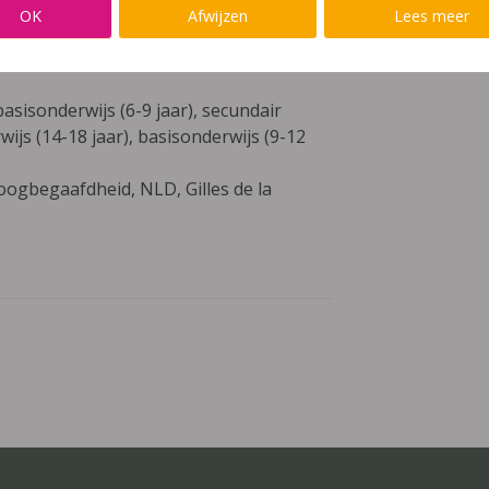
OK
Afwijzen
Lees meer
basisonderwijs (6-9 jaar), secundair
wijs (14-18 jaar), basisonderwijs (9-12
ogbegaafdheid, NLD, Gilles de la