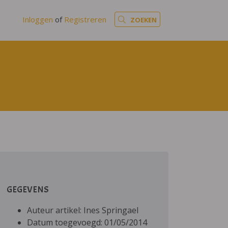
Inloggen
of
Registreren
ZOEKEN
GEGEVENS
Auteur artikel: Ines Springael
Datum toegevoegd: 01/05/2014