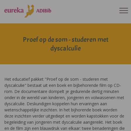
Proef op de som - studeren met
dyscalculie
Het educatief pakket "Proef op de som - studeren met
dyscalculie" bestaat uit een boek en bijbehorende film op CD-
rom. De documentaire dompelt je gedurende dertig minuten
onder in de wereld van kinderen, jongeren en volwassenen met
dyscalculie. Deskundigen koppelen hun ervaringen aan
wetenschappelijke inzichten. In het bijhorende boek worden
deze inzichten verder uitgediept en worden kapstokken voor de
begeleiding van jongeren met dyscalculie aangereikt. Het boek
en de film zijn een blauwdruk van elkaar: twee benaderingen die