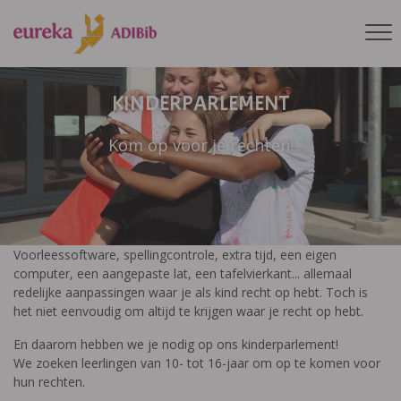
KINDERPARLEMENT
Kom op voor je rechten!
Voorleessoftware, spellingcontrole, extra tijd, een eigen
computer, een aangepaste lat, een tafelvierkant... allemaal
redelijke aanpassingen waar je als kind recht op hebt. Toch is
het niet eenvoudig om altijd te krijgen waar je recht op hebt.
En daarom hebben we je nodig op ons kinderparlement!
We zoeken leerlingen van 10- tot 16-jaar om op te komen voor
hun rechten.