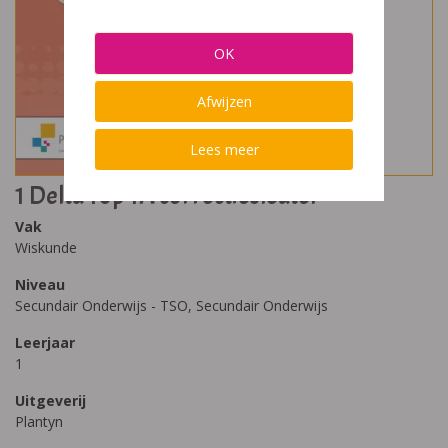
OK
Afwijzen
Lees meer
1 Delta Top 1A correctiesleutel
Vak
Wiskunde
Niveau
Secundair Onderwijs - TSO, Secundair Onderwijs
Leerjaar
1
Uitgeverij
Plantyn