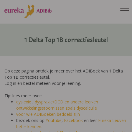
1 Delta Top 1B correctiesleutel
Op deze pagina ontdek je meer over het ADIBoek van 1 Delta
Top 1B correctiesleutel.
Log in en bestel meteen voor je leerling.
Tip: lees meer over:
dyslexie
,
dyspraxie/DCD
en andere leer-en
ontwikkelingsstoornissen zoals dyscalculie
voor wie ADIBoeken bedoeld zijn
bezoek ons op
Youtube
,
Facebook
en leer
Eureka Leuven
beter kennen.