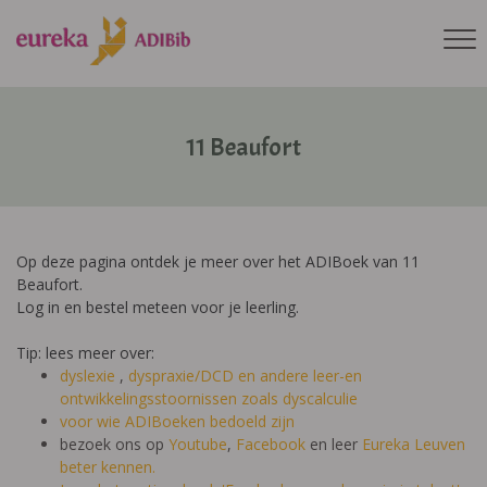
11 Beaufort
Op deze pagina ontdek je meer over het ADIBoek van 11
Beaufort.
Log in en bestel meteen voor je leerling.
Tip: lees meer over:
dyslexie
,
dyspraxie/DCD
en andere leer-en
ontwikkelingsstoornissen zoals dyscalculie
voor wie ADIBoeken bedoeld zijn
bezoek ons op
Youtube
,
Facebook
en leer
Eureka Leuven
beter kennen.