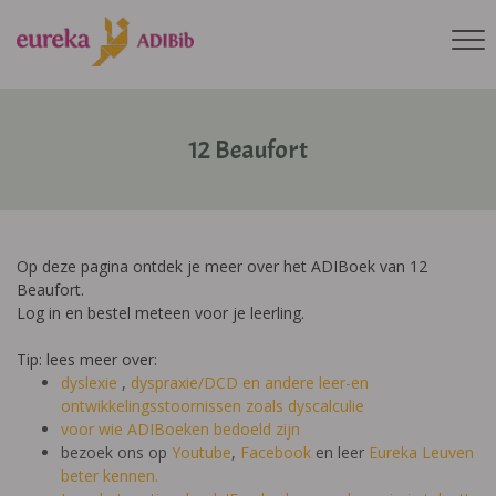
12 Beaufort
Op deze pagina ontdek je meer over het ADIBoek van 12
Beaufort.
Log in en bestel meteen voor je leerling.
Tip: lees meer over:
dyslexie
,
dyspraxie/DCD
en andere leer-en
ontwikkelingsstoornissen zoals dyscalculie
voor wie ADIBoeken bedoeld zijn
bezoek ons op
Youtube
,
Facebook
en leer
Eureka Leuven
beter kennen.