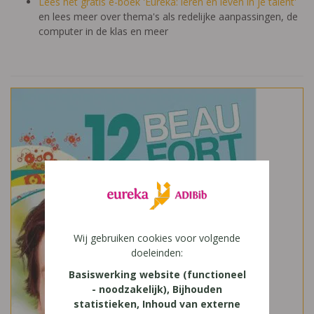
Lees het gratis e-boek 'Eureka: leren en leven in je talent'
en lees meer over thema's als redelijke aanpassingen, de
computer in de klas en meer
Wij gebruiken cookies voor volgende
doeleinden:
Basiswerking website (functioneel
- noodzakelijk), Bijhouden
statistieken, Inhoud van externe