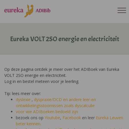
Eureka VOLT 2SO energie en electriciteit
Op deze pagina ontdek je meer over het ADIBoek van Eureka
VOLT 2SO energie en electriciteit.
Log in en bestel meteen voor je leerling.
Tip: lees meer over:
dyslexie
,
dyspraxie/DCD
en andere leer-en
ontwikkelingsstoornissen zoals dyscalculie
voor wie ADIBoeken bedoeld zijn
bezoek ons op
Youtube
,
Facebook
en leer
Eureka Leuven
beter kennen.