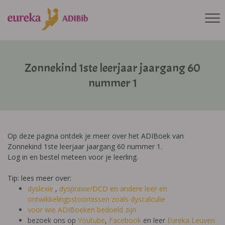
Zonnekind 1ste leerjaar jaargang 60
nummer 1
Op deze pagina ontdek je meer over het ADIBoek van
Zonnekind 1ste leerjaar jaargang 60 nummer 1.
Log in en bestel meteen voor je leerling.
Tip: lees meer over:
dyslexie
,
dyspraxie/DCD
en andere leer-en
ontwikkelingsstoornissen zoals dyscalculie
voor wie ADIBoeken bedoeld zijn
bezoek ons op
Youtube
,
Facebook
en leer
Eureka Leuven