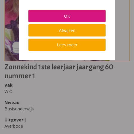
OK
Afwijzen
Lees meer
Zonnekind 1ste leerjaar jaargang 60
nummer 1
Vak
W.O.
Niveau
Basisonderwijs
Uitgeverij
Averbode