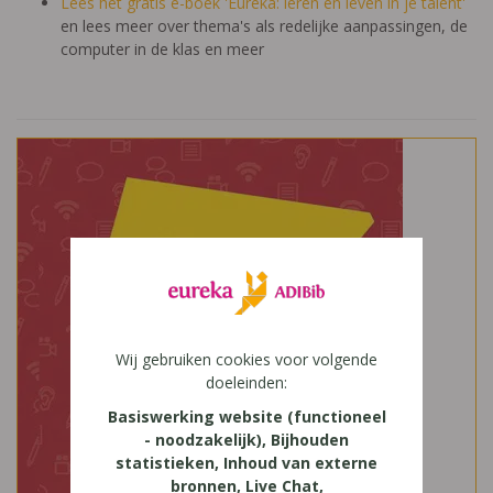
Lees het gratis e-boek 'Eureka: leren en leven in je talent'
en lees meer over thema's als redelijke aanpassingen, de
computer in de klas en meer
Wij gebruiken cookies voor volgende
doeleinden:
Basiswerking website (functioneel
- noodzakelijk), Bijhouden
statistieken, Inhoud van externe
bronnen, Live Chat,