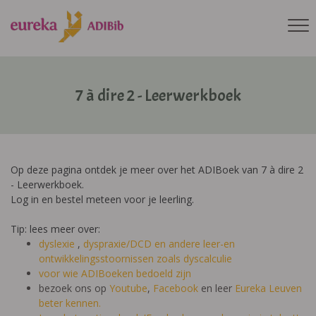
7 à dire 2 - Leerwerkboek
Op deze pagina ontdek je meer over het ADIBoek van 7 à dire 2
- Leerwerkboek.
Log in en bestel meteen voor je leerling.
Tip: lees meer over:
dyslexie
,
dyspraxie/DCD
en andere leer-en
ontwikkelingsstoornissen zoals dyscalculie
voor wie ADIBoeken bedoeld zijn
bezoek ons op
Youtube
,
Facebook
en leer
Eureka Leuven
beter kennen.