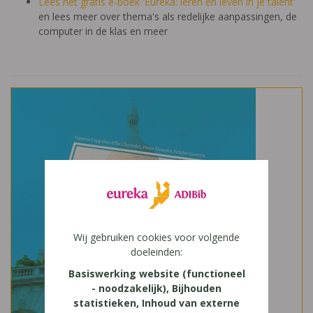
Lees het gratis e-boek 'Eureka: leren en leven in je talent'
en lees meer over thema's als redelijke aanpassingen, de
computer in de klas en meer
Wij gebruiken cookies voor volgende
doeleinden:
Basiswerking website (functioneel
- noodzakelijk), Bijhouden
statistieken, Inhoud van externe