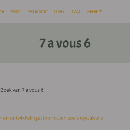
me
Wat?
Waarom?
Hoe?
FAQ
Meer
7 a vous 6
Boek van 7 a vous 6.
r-en ontwikkelingsstoornissen zoals dyscalculie