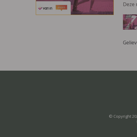
Deze 
Gelie
© Copyright 20