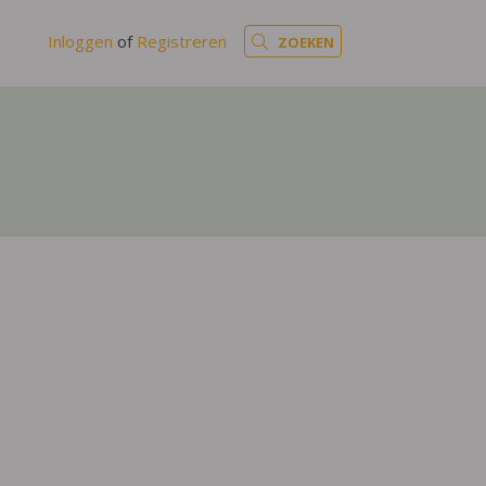
Inloggen
of
Registreren
ZOEKEN