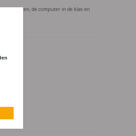
aanpassingen, de computer in de klas en
den