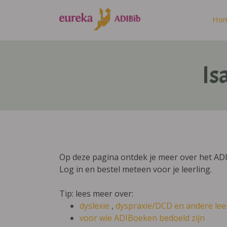
Ho
Is
Op deze pagina ontdek je meer over het ADIB
Log in en bestel meteen voor je leerling.
Tip: lees meer over:
dyslexie
,
dyspraxie/DCD
en andere lee
voor wie ADIBoeken bedoeld zijn