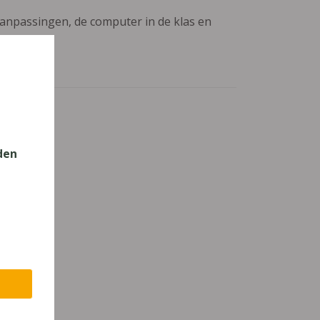
aanpassingen, de computer in de klas en
den