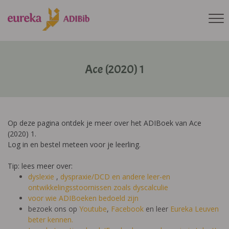
Ace (2020) 1
Op deze pagina ontdek je meer over het ADIBoek van Ace
(2020) 1.
Log in en bestel meteen voor je leerling.
Tip: lees meer over:
dyslexie
,
dyspraxie/DCD
en andere leer-en
ontwikkelingsstoornissen zoals dyscalculie
voor wie ADIBoeken bedoeld zijn
bezoek ons op
Youtube
,
Facebook
en leer
Eureka Leuven
beter kennen.