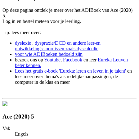
Op deze pagina ontdek je meer over het ADIBoek van Ace (2020)
5.
Log in en bestel meteen voor je leerling.
Tip: lees meer over:
dyslexie
,
dyspraxie/DCD
en andere leer-en
ontwikkelingsstoornissen zoals dyscalculie
voor wie ADIBoeken bedoeld zijn
bezoek ons op
Youtube
,
Facebook
en leer
Eureka Leuven
beter kennen.
Lees het gratis e-boek 'Eureka: leren en leven in je talent'
en
lees meer over thema's als redelijke aanpassingen, de
computer in de klas en meer
Ace (2020) 5
Vak
Engels