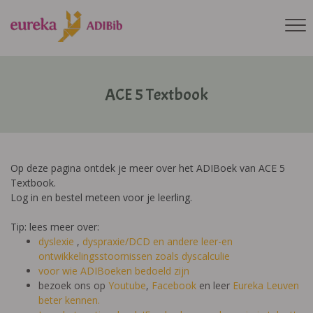
ACE 5 Textbook
Op deze pagina ontdek je meer over het ADIBoek van ACE 5
Textbook.
Log in en bestel meteen voor je leerling.
Tip: lees meer over:
dyslexie
,
dyspraxie/DCD
en andere leer-en
ontwikkelingsstoornissen zoals dyscalculie
voor wie ADIBoeken bedoeld zijn
bezoek ons op
Youtube
,
Facebook
en leer
Eureka Leuven
beter kennen.