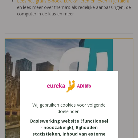
Lees het gratis e-boek 'Eureka: leren en leven in je talent'
en lees meer over thema's als redelijke aanpassingen, de
computer in de klas en meer
Wij gebruiken cookies voor volgende
doeleinden:
Basiswerking website (functioneel
- noodzakelijk), Bijhouden
statistieken, Inhoud van externe