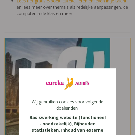
Lees het gratis e-boek 'Eureka: leren en leven in je talent'
en lees meer over thema's als redelijke aanpassingen, de
computer in de klas en meer
Wij gebruiken cookies voor volgende
doeleinden:
Basiswerking website (functioneel
- noodzakelijk), Bijhouden
statistieken, Inhoud van externe