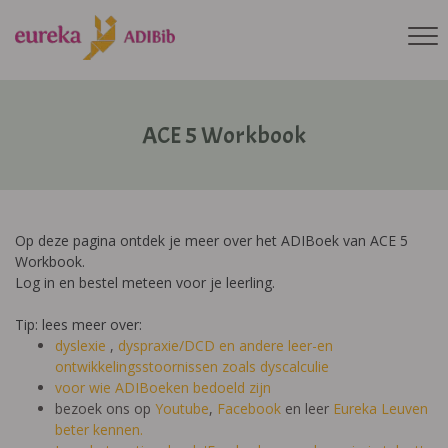
ACE 5 Workbook
Op deze pagina ontdek je meer over het ADIBoek van ACE 5
Workbook.
Log in en bestel meteen voor je leerling.
Tip: lees meer over:
dyslexie
,
dyspraxie/DCD
en andere leer-en
ontwikkelingsstoornissen zoals dyscalculie
voor wie ADIBoeken bedoeld zijn
bezoek ons op
Youtube
,
Facebook
en leer
Eureka Leuven
beter kennen.