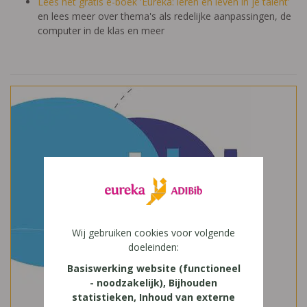
Lees het gratis e-boek 'Eureka: leren en leven in je talent'
en lees meer over thema's als redelijke aanpassingen, de
computer in de klas en meer
Wij gebruiken cookies voor volgende
doeleinden:
Basiswerking website (functioneel
- noodzakelijk), Bijhouden
statistieken, Inhoud van externe